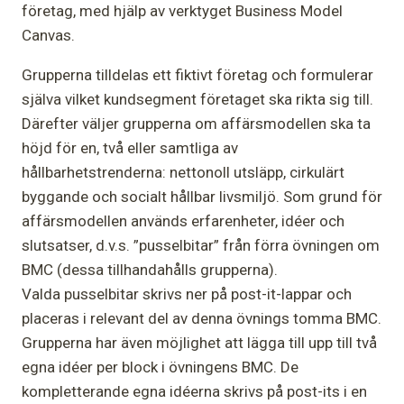
företag, med hjälp av verktyget Business Model
Canvas.
Grupperna tilldelas ett fiktivt företag och formulerar
själva vilket kundsegment företaget ska rikta sig till.
Därefter väljer grupperna om affärsmodellen ska ta
höjd för en, två eller samtliga av
hållbarhetstrenderna: nettonoll utsläpp, cirkulärt
byggande och socialt hållbar livsmiljö. Som grund för
affärsmodellen används erfarenheter, idéer och
slutsatser, d.v.s. ”pusselbitar” från förra övningen om
BMC (dessa tillhandahålls grupperna).
Valda pusselbitar skrivs ner på post-it-lappar och
placeras i relevant del av denna övnings tomma BMC.
Grupperna har även möjlighet att lägga till upp till två
egna idéer per block i övningens BMC. De
kompletterande egna idéerna skrivs på post-its i en