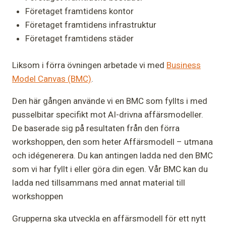
Företaget framtidens kontor
Företaget framtidens infrastruktur
Företaget framtidens städer
Liksom i förra övningen arbetade vi med
Business
Model Canvas (BMC)
.
Den här gången använde vi en BMC som fyllts i med
pusselbitar specifikt mot AI-drivna affärsmodeller.
De baserade sig på resultaten från den förra
workshoppen, den som heter Affärsmodell – utmana
och idégenerera. Du kan antingen ladda ned den BMC
som vi har fyllt i eller göra din egen. Vår BMC kan du
ladda ned tillsammans med annat material till
workshoppen
Grupperna ska utveckla en affärsmodell för ett nytt