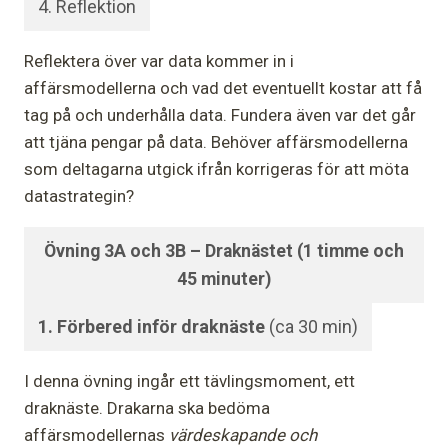
4. Reflektion
Reflektera över var data kommer in i
affärsmodellerna och vad det eventuellt kostar att få
tag på och underhålla data. Fundera även var det går
att tjäna pengar på data. Behöver affärsmodellerna
som deltagarna utgick ifrån korrigeras för att möta
datastrategin?
Övning 3A och 3B – Draknästet (1 timme och
45 minuter)
1. Förbered inför draknäste
(ca 30 min)
I denna övning ingår ett tävlingsmoment, ett
draknäste. Drakarna ska bedöma
affärsmodellernas
värdeskapande och