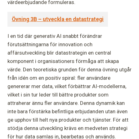
värdeerbjudande formuleras.
Övning 3B – utveckla en datastrategi
I en tid där generativ AI snabbt förändrar
förutsättningarna för innovation och
affärsutveckling blir datastrategin en central
komponent i organisationers förmåga att skapa
värde. Den teoretiska grunden för denna övning utgår
från idén om en positiv spiral: fler användare
genererar mer data, vilket förbättrar AI-modellerna,
vilket i sin tur leder till bättre produkter som
attraherar ännu fler användare. Denna dynamik kan
inte bara förstärka befintliga erbjudanden utan även
ge upphov till helt nya produkter och tjänster. För att
stödja denna utveckling krävs en medveten strategi
för hur data samlas in, bearbetas och används.