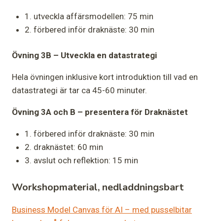
1. utveckla affärsmodellen: 75 min
2. förbered inför draknäste: 30 min
Övning 3B – Utveckla en datastrategi
Hela övningen inklusive kort introduktion till vad en
datastrategi är tar ca 45-60 minuter.
Övning 3A och B – presentera för Draknästet
1. förbered inför draknäste: 30 min
2. draknästet: 60 min
3. avslut och reflektion: 15 min
Workshopmaterial
, nedladdningsbart
Business Model Canvas för AI – med pusselbitar