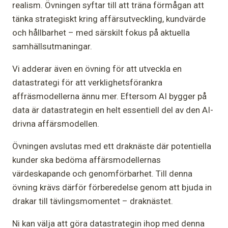
realism. Övningen syftar till att träna förmågan att
tänka strategiskt kring affärsutveckling, kundvärde
och hållbarhet – med särskilt fokus på aktuella
samhällsutmaningar.
Vi adderar även en övning för att utveckla en
datastrategi för att verklighetsförankra
affräsmodellerna ännu mer. Eftersom AI bygger på
data är datastrategin en helt essentiell del av den AI-
drivna affärsmodellen.
Övningen avslutas med ett draknäste där potentiella
kunder ska bedöma affärsmodellernas
värdeskapande och genomförbarhet. Till denna
övning krävs därför förberedelse genom att bjuda in
drakar till tävlingsmomentet – draknästet.
Ni kan välja att göra datastrategin ihop med denna