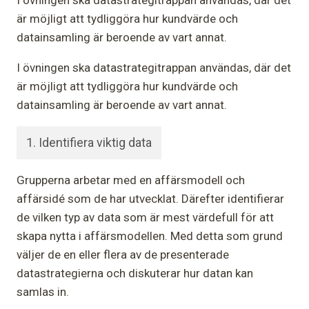
I övningen ska datastrategitrappan användas, där det
är möjligt att tydliggöra hur kundvärde och
datainsamling är beroende av vart annat.
I övningen ska datastrategitrappan användas, där det
är möjligt att tydliggöra hur kundvärde och
datainsamling är beroende av vart annat.
1. Identifiera viktig data
Grupperna arbetar med en affärsmodell och
affärsidé som de har utvecklat. Därefter identifierar
de vilken typ av data som är mest värdefull för att
skapa nytta i affärsmodellen. Med detta som grund
väljer de en eller flera av de presenterade
datastrategierna och diskuterar hur datan kan
samlas in.