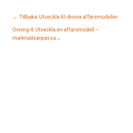
← Tillbaka: Utveckla AI-drivna affärsmodeller
Övning 4: Utveckla en affärsmodell –
marknadsanpassa→