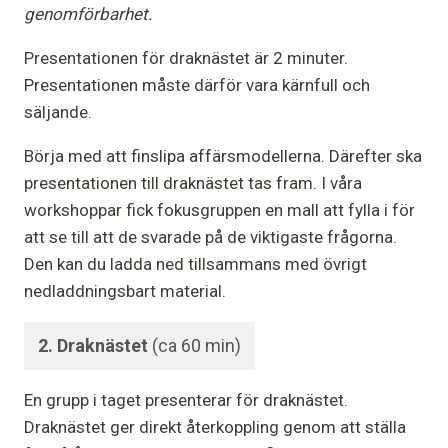
genomförbarhet.
Presentationen för draknästet är 2 minuter.
Presentationen måste därför vara kärnfull och
säljande.
Börja med att finslipa affärsmodellerna. Därefter ska
presentationen till draknästet tas fram. I våra
workshoppar fick fokusgruppen en mall att fylla i för
att se till att de svarade på de viktigaste frågorna.
Den kan du ladda ned tillsammans med övrigt
nedladdningsbart material.
2. Draknästet
(ca 60 min)
En grupp i taget presenterar för draknästet.
Draknästet ger direkt återkoppling genom att ställa