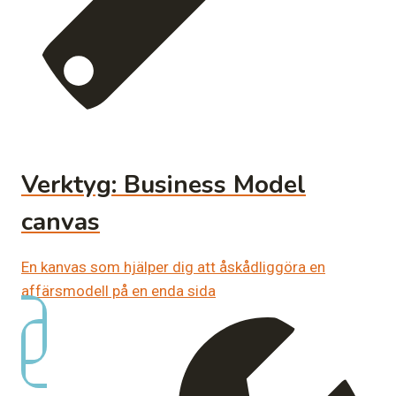
Verktyg: Business Model
canvas
En kanvas som hjälper dig att åskådliggöra en
affärsmodell på en enda sida