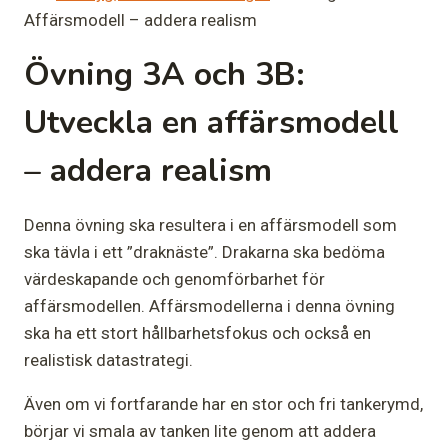
Affärsmodell – addera realism
Övning 3A och 3B:
Utveckla en affärsmodell
– addera realism
Denna övning ska resultera i en affärsmodell som
ska tävla i ett ”draknäste”. Drakarna ska bedöma
värdeskapande och genomförbarhet för
affärsmodellen. Affärsmodellerna i denna övning
ska ha ett stort hållbarhetsfokus och också en
realistisk datastrategi.
Även om vi fortfarande har en stor och fri tankerymd,
börjar vi smala av tanken lite genom att addera