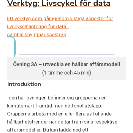
Verktyg: Livscykel för data
Ett verktyg som går igenom viktiga aspekter för
livscykelhantering för data i
samhällsbyggnadssektorn
Övning 3A – utveckla en hållbar affärsmodell
(1 timme och 45 min)
Introduktion
Iden här övningen befinner sig grupperna i en
klimatsmart framtid med nettonollutsläpp.
Grupperna arbeta med en eller flera av följande
hållbarhetstrender när de tar fram sina respektive
affärsmodeller. Du kan ladda ned ett