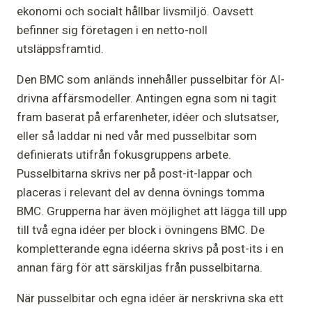
ekonomi och socialt hållbar livsmiljö. Oavsett
befinner sig företagen i en netto-noll
utsläppsframtid.
Den BMC som anländs innehåller pusselbitar för AI-
drivna affärsmodeller. Antingen egna som ni tagit
fram baserat på erfarenheter, idéer och slutsatser,
eller så laddar ni ned vår med pusselbitar som
definierats utifrån fokusgruppens arbete.
Pusselbitarna skrivs ner på post-it-lappar och
placeras i relevant del av denna övnings tomma
BMC. Grupperna har även möjlighet att lägga till upp
till två egna idéer per block i övningens BMC. De
kompletterande egna idéerna skrivs på post-its i en
annan färg för att särskiljas från pusselbitarna.
När pusselbitar och egna idéer är nerskrivna ska ett