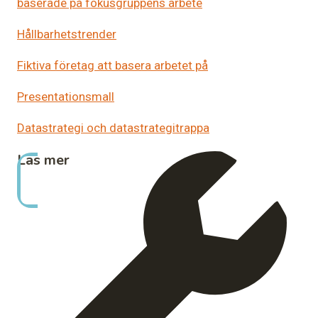
baserade på fokusgruppens arbete
Hållbarhetstrender
Fiktiva företag att basera arbetet på
Presentationsmall
Datastrategi och datastrategitrappa
Läs mer