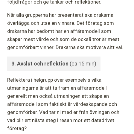
följdfrågor och ge tankar och reflektioner.
När alla grupperna har presenterat ska drakarna
överlägga och utse en vinnare. Det företag som
drakarna har bedömt har en affärsmodell som
skapar mest värde och som de också tror är mest
genomförbart vinner. Drakarna ska motivera sitt val.
3. Avslut och reflektion
(ca 15 min)
Reflektera i helgrupp över exempelvis vilka
utmaningarna är att ta fram en affärsmodell
generellt men också utmaningen att skapa en
affärsmodell som faktiskt är värdeskapande och
genomförbar. Vad tar ni med er från övningen och
vad blir ert nästa steg i resan mot ett datadrivet
företag?