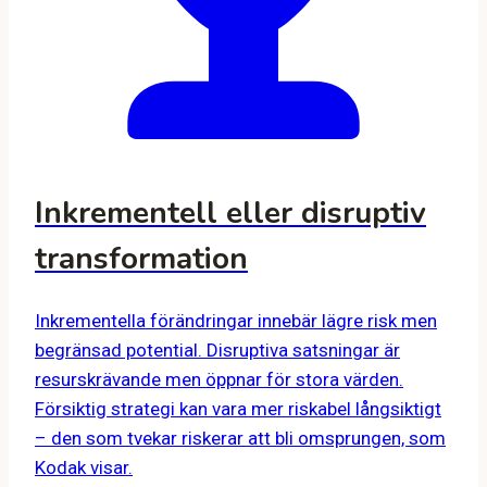
Inkrementell eller disruptiv
transformation
Inkrementella förändringar innebär lägre risk men
begränsad potential. Disruptiva satsningar är
resurskrävande men öppnar för stora värden.
Försiktig strategi kan vara mer riskabel långsiktigt
– den som tvekar riskerar att bli omsprungen, som
Kodak visar.