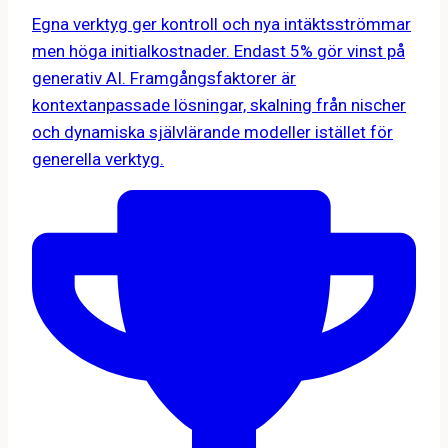
Egna verktyg ger kontroll och nya intäktsströmmar
men höga initialkostnader. Endast 5% gör vinst på
generativ AI. Framgångsfaktorer är
kontextanpassade lösningar, skalning från nischer
och dynamiska självlärande modeller istället för
generella verktyg.