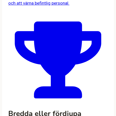
och att värna befintlig personal.
Bredda eller fördjupa