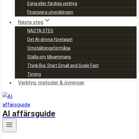
Egna eller färdiga verktyg
Finansiera utvecklingen
Nästa steg
NÄSTA STEG
Det AI-drivna företaget
Omställningsförmåga
Ställa om tillsammans
Think Big, Start Small and Scale Fast
Timing
Verktyg, metoder & övningar
AI affärsguide