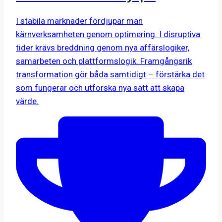
I stabila marknader fördjupar man
kärnverksamheten genom optimering. I disruptiva
tider krävs breddning genom nya affärslogiker,
samarbeten och plattformslogik. Framgångsrik
transformation gör båda samtidigt – förstärka det
som fungerar och utforska nya sätt att skapa
värde.