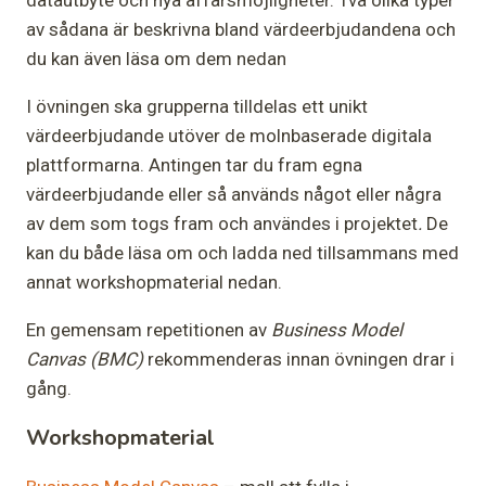
datautbyte och nya affärsmöjligheter.
Två olika typer
av sådana är beskrivna bland värdeerbjudandena och
du kan även läsa om dem nedan
I övningen ska grupperna tilldelas ett unikt
värdeerbjudande utöver de molnbaserade digitala
plattformarna. Antingen tar du fram egna
värdeerbjudande eller så används något eller några
av dem som togs fram och användes i projektet
.
De
kan du både läsa om och ladda ned tillsammans med
annat workshopmaterial nedan.
En gemensam repetitionen av
Business Model
Canvas (BMC)
rekommenderas innan övningen drar i
gång.
Workshopmaterial