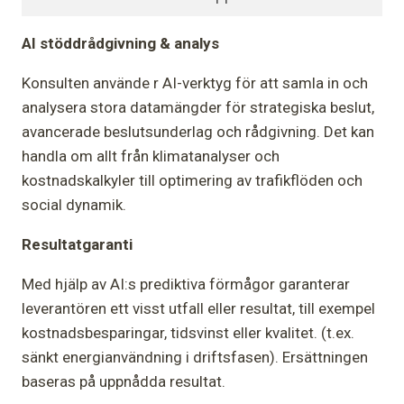
AI stöddrådgivning & analys
Konsulten använde r AI-verktyg för att samla in och
analysera stora datamängder för strategiska beslut,
avancerade beslutsunderlag och rådgivning. Det kan
handla om allt från klimatanalyser och
kostnadskalkyler till optimering av trafikflöden och
social dynamik.
Resultatgaranti
Med hjälp av AI:s prediktiva förmågor garanterar
leverantören ett visst utfall eller resultat, till exempel
kostnadsbesparingar, tidsvinst eller kvalitet. (t.ex.
sänkt energianvändning i driftsfasen). Ersättningen
baseras på uppnådda resultat.