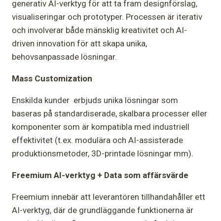
generativ AI-verktyg för att ta fram designförslag,
visualiseringar och prototyper. Processen är iterativ
och involverar både mänsklig kreativitet och AI-
driven innovation för att skapa unika,
behovsanpassade lösningar.
Mass Customization
Enskilda kunder erbjuds unika lösningar som
baseras på standardiserade, skalbara processer eller
komponenter som är kompatibla med industriell
effektivitet (t.ex. modulära och AI-assisterade
produktionsmetoder, 3D-printade lösningar mm).
Freemium AI-verktyg + Data som affärsvärde
Freemium innebär att leverantören tillhandahåller ett
AI-verktyg, där de grundläggande funktionerna är