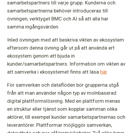
samarbetspartners till varje grupp. Kunderna och
samarbetspartnerna behöver introduceras till
övningen, verktyget BMC och AI så att alla har
samma ingångsvärden.
Inled övningen med att beskriva vikten av ekosystem
eftersom denna övning går ut på att använda ert
ekosystem genom att bjuda in
kunder/samarbetspartners. Information om vikten av
att samverka i ekosystemet finns att läsa
här
För samverkan och dataflöden bör grupperna utgå
från att man använder någon typ av molnbaserad
digital plattformslösning. Med en plattform menas
en struktur eller tjänst som kopplar samman olika
aktörer, till exempel kunder samarbetspartnernas och
leverantörer. Plattformar möjliggör samverkan,