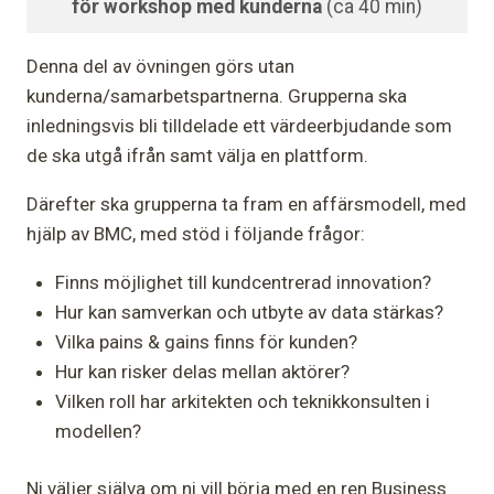
för workshop med kunderna
(ca 40 min)
Denna del av övningen görs utan
kunderna/samarbetspartnerna. Grupperna ska
inledningsvis bli tilldelade ett värdeerbjudande som
de ska utgå ifrån samt välja en plattform.
Därefter ska grupperna ta fram en affärsmodell, med
hjälp av BMC, med stöd i följande frågor:
Finns möjlighet till kundcentrerad innovation?
Hur kan samverkan och utbyte av data stärkas?
Vilka pains & gains finns för kunden?
Hur kan risker delas mellan aktörer?
Vilken roll har arkitekten och teknikkonsulten i
modellen?
Ni väljer själva om ni vill börja med en ren Business