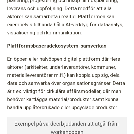
planering, projektering och inköp till tidsplanering,
leverans och uppföljning. Detta medför att alla
aktörer kan samarbeta i realtid. Plattformen kan
exempelvis tillhanda hålla AI-verktyg för dataanalys,
visualisering och kommunikation.
Plattformsbaseradekosystem-samverkan
En öppen eller halvöppen digital plattform där flera
aktörer (arkitekter, underleverantörer, kommuner,
materialleverantörer m.fl.) kan koppla upp sig, dela
data och samverka över organisationsgränser. Detta
är t.ex. viktigt för cirkulära affärsmodeller, där man
behöver kartlägga material/produkter samt kunna
handla upp återbrukade eller upcyclade produkter.
Exempel på värdeerbjudanden att utgå ifrån i
workshoppen