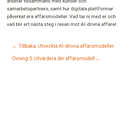
arbetar tillsammans med kunder och
samarbetspartners, samt hur digitala plattformar
påverkat era affärsmodeller. Vad tar ni med er och
vad blir ert nästa steg i resan mot AI-drivna affärer.
← Tillbaka: Utveckla AI-drivna affärsmodeller
Övning 5: Utvärdera din affärsmodell→