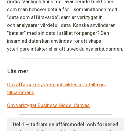
gratis. Vanligen finns mer avancerade funktioner
som man behöver betala för. I kombinationen med
”data som affärsvärde”, samlar verktyget in
och analyserar värdefull data. Kanske användaren
”betalar” med sin data i stället för pengar? Den
insamlad datan kan användas för att skapa
ytterligare intäkter eller att utveckla nya erbjudanden.
Läs mer
Om affärsekosystem och vikten att ställa om
tillsammans
Om verktyget Business Model Canvas
Del 1
–
ta fram en affärsmodel
l
och förbered