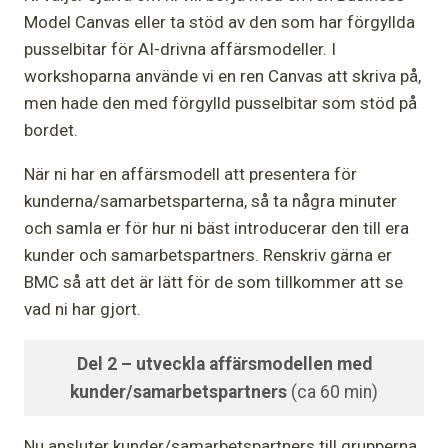
Model Canvas eller ta stöd av den som har förgyllda
pusselbitar för AI-drivna affärsmodeller. I
workshoparna använde vi en ren Canvas att skriva på,
men hade den med förgylld pusselbitar som stöd på
bordet.
När ni har en affärsmodell att presentera för
kunderna/samarbetsparterna, så ta några minuter
och samla er för hur ni bäst introducerar den till era
kunder och samarbetspartners. Renskriv gärna er
BMC så att det är lätt för de som tillkommer att se
vad ni har gjort.
Del 2 –
utveckla affärsmodellen med
kunder/samarbetspartners
(ca 60 min)
Nu ansluter kunder/samarbetspartners till grupperna.