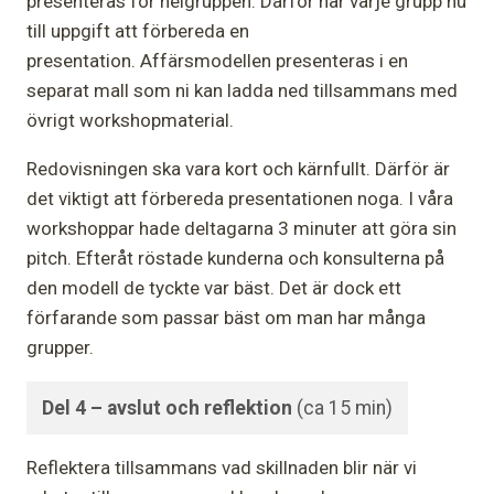
presenteras för helgruppen. Därför har varje grupp nu
till uppgift att förbereda en
presentation. Affärsmodellen presenteras i en
separat mall som ni kan ladda ned tillsammans med
övrigt workshopmaterial.
Redovisningen ska vara kort och kärnfullt. Därför är
det viktigt att förbereda presentationen noga. I våra
workshoppar hade deltagarna 3 minuter att göra sin
pitch. Efteråt röstade kunderna och konsulterna på
den modell de tyckte var bäst. Det är dock ett
förfarande som passar bäst om man har många
grupper.
Del 4 – avslut och reflektion
(ca 15 min)
Reflektera tillsammans vad skillnaden blir när vi