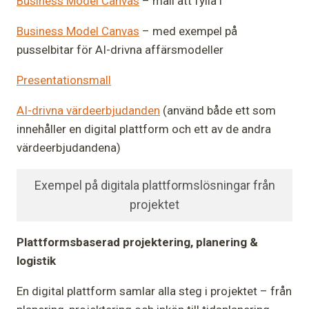
Business Model Canvas
– mall att fylla i
Business Model Canvas
– med exempel på
pusselbitar för AI-drivna affärsmodeller
Presentationsmall
AI-drivna värdeerbjudanden
(använd både ett som
innehåller en digital plattform och ett av de andra
värdeerbjudandena)
Exempel på digitala plattformslösningar från
projektet
Plattformsbaserad projektering, planering &
logistik
En digital plattform samlar alla steg i projektet – från